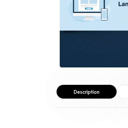
Description