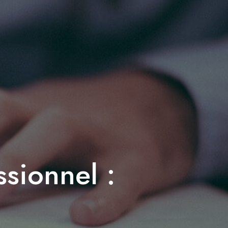
ssionnel :