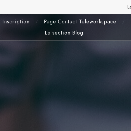
Skip
L
to
content
Inscription
Page Contact Teleworkspace
La section Blog