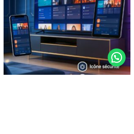
Application Accès chaînes et contenus en
ligne à vis
80,00
د.م.
Ajouter Au Panier