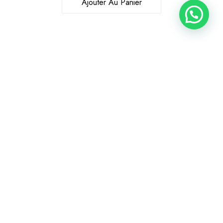
Ajouter Au Panier
68,60
د.م.
Ajouter Au Panier