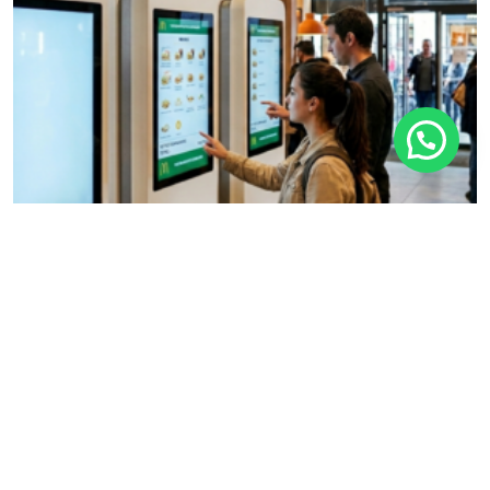
NeoWaiter Rapide — Abonnement 1 mois
500,00
د.م.
Ajouter Au Panier